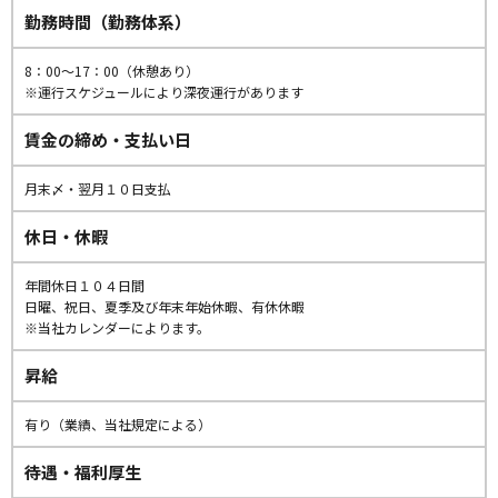
勤務時間（勤務体系）
8：00〜17：00（休憩あり）
※運行スケジュールにより深夜運行があります
賃金の締め・支払い日
月末〆・翌月１０日支払
休日・休暇
年間休日１０４日間
日曜、祝日、夏季及び年末年始休暇、有休休暇
※当社カレンダーによります。
昇給
有り（業績、当社規定による）
待遇・福利厚生