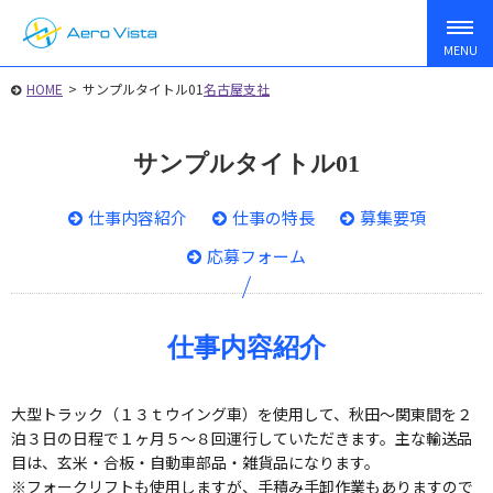
HOME
>
サンプルタイトル01
名古屋支社
サンプルタイトル01
仕事内容紹介
仕事の特長
募集要項
応募フォーム
仕事内容紹介
大型トラック（１３ｔウイング車）を使用して、秋田〜関東間を２
泊３日の日程で１ヶ月５〜８回運行していただきます。主な輸送品
目は、玄米・合板・自動車部品・雑貨品になります。
※フォークリフトも使用しますが、手積み手卸作業もありますので