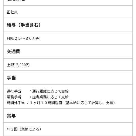
正社員
給与（手当含む）
月給２５〜３０万円
交通費
上限12,000円
手当
運行手当 ：運行距離に応じて支給
業務手当 ：担当業務に応じて支給
時間外手当 ：１ヶ月１０時間程度（基本給に応じて計算し、支給）
賞与
年３回（業績による）