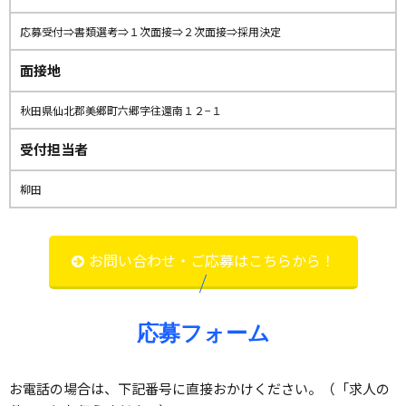
応募受付⇒書類選考⇒１次面接⇒２次面接⇒採用決定
面接地
秋田県仙北郡美郷町六郷字往還南１２−１
受付担当者
柳田
お問い合わせ・ご応募はこちらから！
応募フォーム
お電話の場合は、下記番号に直接おかけください。（「求人の