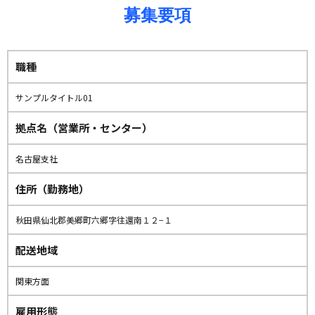
募集要項
職種
サンプルタイトル01
拠点名（営業所・センター）
名古屋支社
住所（勤務地）
秋田県仙北郡美郷町六郷字往還南１２−１
配送地域
関東方面
雇用形態