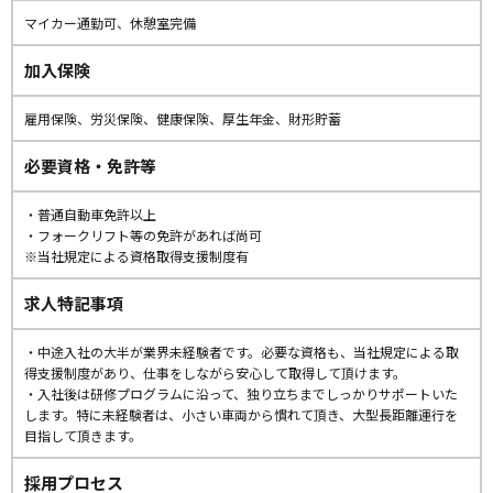
マイカー通勤可、休憩室完備
加入保険
雇用保険、労災保険、健康保険、厚生年金、財形貯蓄
必要資格・免許等
・普通自動車免許以上
・フォークリフト等の免許があれば尚可
※当社規定による資格取得支援制度有
求人特記事項
・中途入社の大半が業界未経験者です。必要な資格も、当社規定による取
得支援制度があり、仕事をしながら安心して取得して頂けます。
・入社後は研修プログラムに沿って、独り立ちまでしっかりサポートいた
します。特に未経験者は、小さい車両から慣れて頂き、大型長距離運行を
目指して頂きます。
採用プロセス