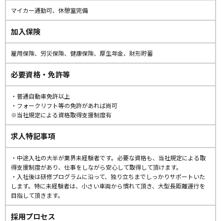
マイカー通勤可、休憩室完備
加入保険
雇用保険、労災保険、健康保険、厚生年金、財形貯蓄
必要資格・免許等
・普通自動車免許以上
・フォークリフト等の免許があれば尚可
※当社規定による資格取得支援制度有
求人特記事項
・中途入社の大半が業界未経験者です。必要な資格も、当社規定による取
得支援制度があり、仕事をしながら安心して取得して頂けます。
・入社後は研修プログラムに沿って、独り立ちまでしっかりサポートいた
します。特に未経験者は、小さい車両から慣れて頂き、大型長距離運行を
目指して頂きます。
採用プロセス