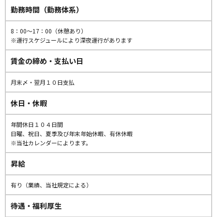
勤務時間（勤務体系）
8：00〜17：00（休憩あり）
※運行スケジュールにより深夜運行があります
賃金の締め・支払い日
月末〆・翌月１０日支払
休日・休暇
年間休日１０４日間
日曜、祝日、夏季及び年末年始休暇、有休休暇
※当社カレンダーによります。
昇給
有り（業績、当社規定による）
待遇・福利厚生