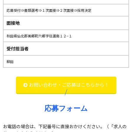
応募受付⇒書類選考⇒１次面接⇒２次面接⇒採用決定
面接地
秋田県仙北郡美郷町六郷字往還南１２−１
受付担当者
柳田
お問い合わせ・ご応募はこちらから！
応募フォーム
お電話の場合は、下記番号に直接おかけください。（「求人の