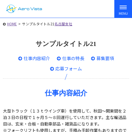
HOME
>
サンプルタイトル21
名古屋支社
サンプルタイトル21
仕事内容紹介
仕事の特長
募集要項
応募フォーム
仕事内容紹介
大型トラック（１３ｔウイング車）を使用して、秋田〜関東間を２
泊３日の日程で１ヶ月５〜８回運行していただきます。主な輸送品
目は、玄米・合板・自動車部品・雑貨品になります。
※フォークリフトも使用しますが、手積み手卸作業もありますので