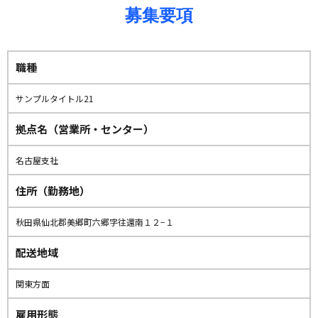
募集要項
職種
サンプルタイトル21
拠点名（営業所・センター）
名古屋支社
住所（勤務地）
秋田県仙北郡美郷町六郷字往還南１２−１
配送地域
関東方面
雇用形態