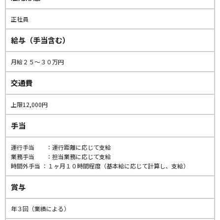
正社員
給与（手当含む）
月給２５〜３０万円
交通費
上限12,000円
手当
運行手当 ：運行距離に応じて支給
業務手当 ：担当業務に応じて支給
時間外手当 ：１ヶ月１０時間程度（基本給に応じて計算し、支給）
賞与
年３回（業績による）