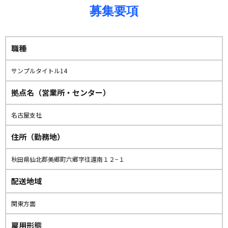
募集要項
職種
サンプルタイトル14
拠点名（営業所・センター）
名古屋支社
住所（勤務地）
秋田県仙北郡美郷町六郷字往還南１２−１
配送地域
関東方面
雇用形態