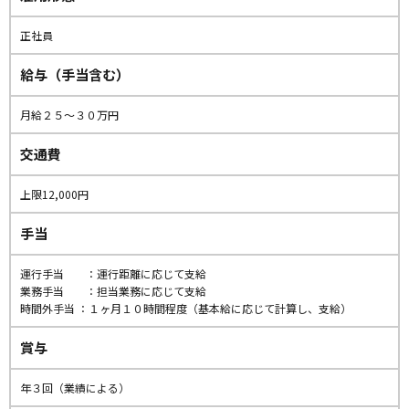
正社員
給与（手当含む）
月給２５〜３０万円
交通費
上限12,000円
手当
運行手当 ：運行距離に応じて支給
業務手当 ：担当業務に応じて支給
時間外手当 ：１ヶ月１０時間程度（基本給に応じて計算し、支給）
賞与
年３回（業績による）