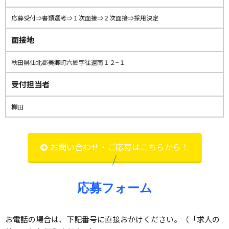
応募受付⇒書類選考⇒１次面接⇒２次面接⇒採用決定
面接地
秋田県仙北郡美郷町六郷字往還南１２−１
受付担当者
柳田
お問い合わせ・ご応募はこちらから！
応募フォーム
お電話の場合は、下記番号に直接おかけください。（「求人の