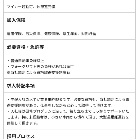
マイカー通勤可、休憩室完備
加入保険
雇用保険、労災保険、健康保険、厚生年金、財形貯蓄
必要資格・免許等
・普通自動車免許以上
・フォークリフト等の免許があれば尚可
※当社規定による資格取得支援制度有
求人特記事項
・中途入社の大半が業界未経験者です。必要な資格も、当社規定による取
得支援制度があり、仕事をしながら安心して取得して頂けます。
・入社後は研修プログラムに沿って、独り立ちまでしっかりサポートいた
します。特に未経験者は、小さい車両から慣れて頂き、大型長距離運行を
目指して頂きます。
採用プロセス