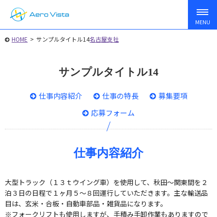
HOME
>
サンプルタイトル14
名古屋支社
サンプルタイトル14
仕事内容紹介
仕事の特長
募集要項
応募フォーム
仕事内容紹介
大型トラック（１３ｔウイング車）を使用して、秋田〜関東間を２
泊３日の日程で１ヶ月５〜８回運行していただきます。主な輸送品
目は、玄米・合板・自動車部品・雑貨品になります。
※フォークリフトも使用しますが、手積み手卸作業もありますので