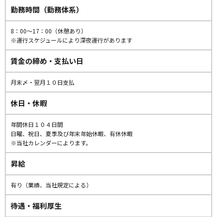
勤務時間（勤務体系）
8：00〜17：00（休憩あり）
※運行スケジュールにより深夜運行があります
賃金の締め・支払い日
月末〆・翌月１０日支払
休日・休暇
年間休日１０４日間
日曜、祝日、夏季及び年末年始休暇、有休休暇
※当社カレンダーによります。
昇給
有り（業績、当社規定による）
待遇・福利厚生