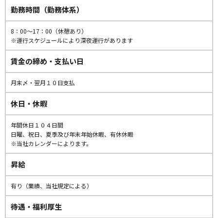
勤務時間（勤務体系）
8：00〜17：00（休憩あり）
※運行スケジュールにより深夜運行があります
賃金の締め・支払い日
月末〆・翌月１０日支払
休日・休暇
年間休日１０４日間
日曜、祝日、夏季及び年末年始休暇、有休休暇
※当社カレンダーによります。
昇給
有り（業績、当社規定による）
待遇・福利厚生