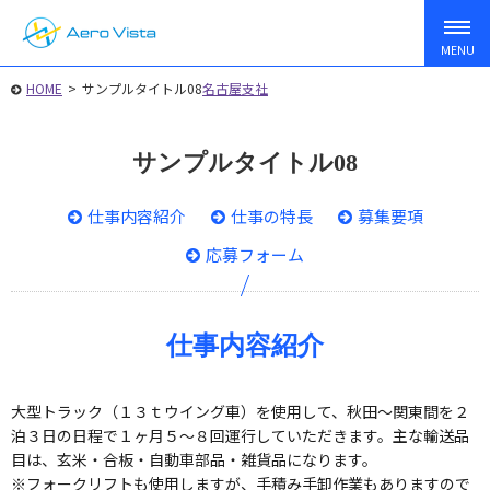
HOME
>
サンプルタイトル08
名古屋支社
サンプルタイトル08
仕事内容紹介
仕事の特長
募集要項
応募フォーム
仕事内容紹介
大型トラック（１３ｔウイング車）を使用して、秋田〜関東間を２
泊３日の日程で１ヶ月５〜８回運行していただきます。主な輸送品
目は、玄米・合板・自動車部品・雑貨品になります。
※フォークリフトも使用しますが、手積み手卸作業もありますので