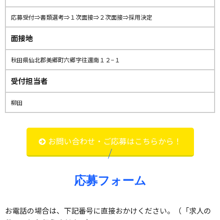
応募受付⇒書類選考⇒１次面接⇒２次面接⇒採用決定
面接地
秋田県仙北郡美郷町六郷字往還南１２−１
受付担当者
柳田
お問い合わせ・ご応募はこちらから！
応募フォーム
お電話の場合は、下記番号に直接おかけください。（「求人の