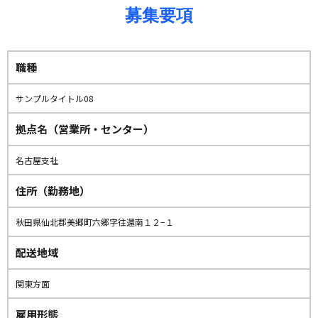
募集要項
職種
サンプルタイトル08
拠点名（営業所・センター）
名古屋支社
住所（勤務地）
秋田県仙北郡美郷町六郷字往還南１２−１
配送地域
関東方面
雇用形態