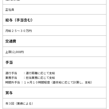
正社員
給与（手当含む）
月給２５〜３０万円
交通費
上限12,000円
手当
運行手当 ：運行距離に応じて支給
業務手当 ：担当業務に応じて支給
時間外手当 ：１ヶ月１０時間程度（基本給に応じて計算し、支給）
賞与
年３回（業績による）